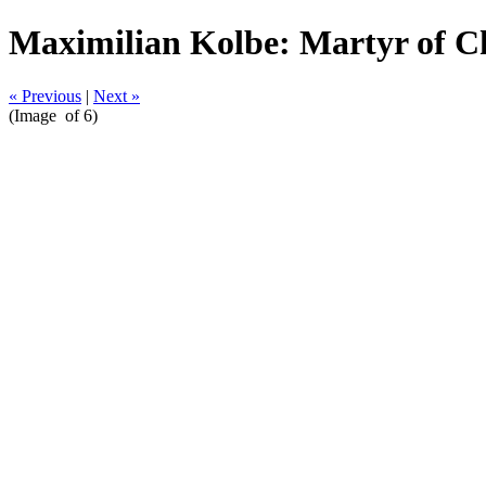
Maximilian Kolbe: Martyr of C
« Previous
|
Next »
(Image
of 6)